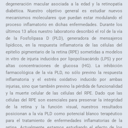
degeneración macular asociada a la edad y la retinopatía
diabética. Nuestro objetivo general es estudiar nuevos
mecanismos moleculares que puedan estar modulando el
proceso inflamatorio en dichas enfermedades. Durante los
últimos 13 años nuestro laboratorio describió el rol de la vía
de la Fosfolipasa D (PLD), generadora de mensajeros
lipídicos, en la respuesta inflamatoria de las células del
epitelio pigmentario de la retina (RPE) sometidas a modelos
in vitro de injuria inducidos por lipopolisacárido (LPS) y por
altas concentraciones de glucosa (HG). La inhibición
farmacológica de la vía PLD, no sólo previno la respuesta
inflamatoria y el estrés oxidativo inducido por ambas
injurias, sino que también previno la pérdida de funcionalidad
y la muerte celular de las células del RPE. Dado que las
células del RPE son esenciales para preservar la integridad
de la retina y la función visual, nuestros resultados
posicionan a la vía PLD como potencial blanco terapéutico
para el tratamiento de enfermedades inflamatorias de la
retina. Actualmente, estamos estudiando el efecto de los