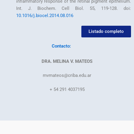
inflammatory response of the retinal pigment epithelium.
Int. J. Biochem. Cell Biol. 55, 119-128. doi:
10.1016/j.biocel.2014.08.016
Listado completo
Contacto:
DRA. MELINA V. MATEOS
mvmateos@criba.edu.ar
+ 54 291 4037195