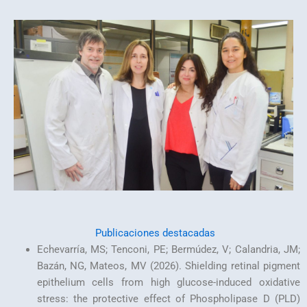
Publicaciones destacadas
Echevarría, MS; Tenconi, PE; Bermúdez, V; Calandria, JM;
Bazán, NG, Mateos, MV (2026). Shielding retinal pigment
epithelium cells from high glucose-induced oxidative
stress: the protective effect of Phospholipase D (PLD)