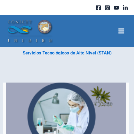
Ir
al
contenido
Servicios Tecnológicos de Alto Nivel (STAN)