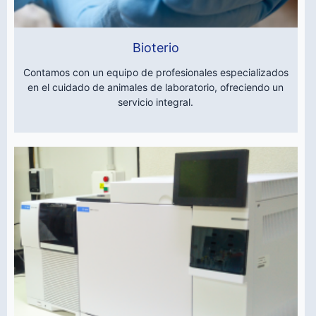
Bioterio
Contamos con un equipo de profesionales especializados
en el cuidado de animales de laboratorio, ofreciendo un
servicio integral.