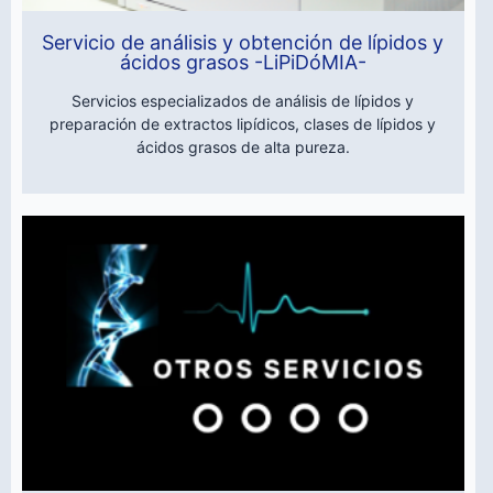
Servicio de análisis y obtención de lípidos y
ácidos grasos -LiPiDóMIA-
Servicios especializados de análisis de lípidos y
preparación de extractos lipídicos, clases de lípidos y
ácidos grasos de alta pureza.