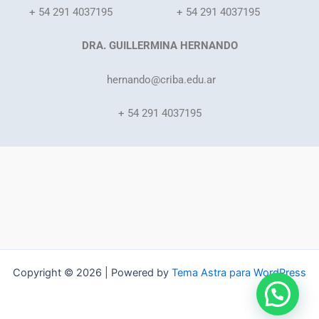
+ 54 291 4037195
+ 54 291 4037195
DRA. GUILLERMINA HERNANDO
hernando
@criba.edu.ar
+ 54 291 4037195
Copyright © 2026 | Powered by
Tema Astra para WordPress