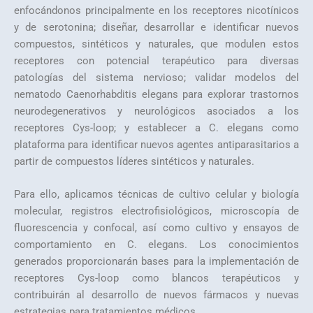
enfocándonos principalmente en los receptores nicotínicos
y de serotonina; diseñar, desarrollar e identificar nuevos
compuestos, sintéticos y naturales, que modulen estos
receptores con potencial terapéutico para diversas
patologías del sistema nervioso; validar modelos del
nematodo Caenorhabditis elegans para explorar trastornos
neurodegenerativos y neurológicos asociados a los
receptores Cys-loop; y establecer a C. elegans como
plataforma para identificar nuevos agentes antiparasitarios a
partir de compuestos líderes sintéticos y naturales.
Para ello, aplicamos técnicas de cultivo celular y biología
molecular, registros electrofisiológicos, microscopía de
fluorescencia y confocal, así como cultivo y ensayos de
comportamiento en C. elegans. Los conocimientos
generados proporcionarán bases para la implementación de
receptores Cys-loop como blancos terapéuticos y
contribuirán al desarrollo de nuevos fármacos y nuevas
estrategias para tratamientos médicos.