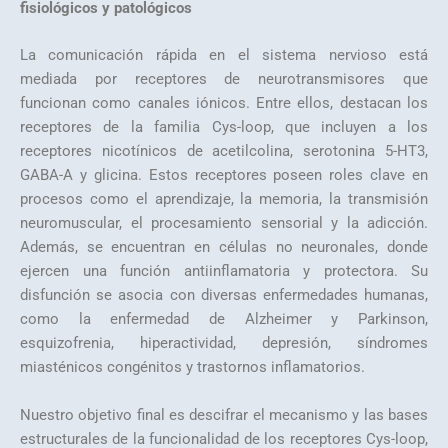
fisiológicos y patológicos
La comunicación rápida en el sistema nervioso está
mediada por receptores de neurotransmisores que
funcionan como canales iónicos. Entre ellos, destacan los
receptores de la familia Cys-loop, que incluyen a los
receptores nicotínicos de acetilcolina, serotonina 5-HT3,
GABA-A y glicina. Estos receptores poseen roles clave en
procesos como el aprendizaje, la memoria, la transmisión
neuromuscular, el procesamiento sensorial y la adicción.
Además, se encuentran en células no neuronales, donde
ejercen una función antiinflamatoria y protectora. Su
disfunción se asocia con diversas enfermedades humanas,
como la enfermedad de Alzheimer y Parkinson,
esquizofrenia, hiperactividad, depresión, síndromes
miasténicos congénitos y trastornos inflamatorios.
Nuestro objetivo final es descifrar el mecanismo y las bases
estructurales de la funcionalidad de los receptores Cys-loop,