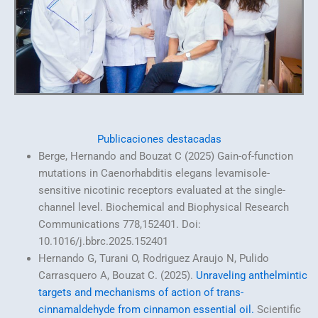
Publicaciones destacadas
Berge, Hernando and Bouzat C (2025) Gain-of-function
mutations in Caenorhabditis elegans levamisole-
sensitive nicotinic receptors evaluated at the single-
channel level. Biochemical and Biophysical Research
Communications 778,152401. Doi:
10.1016/j.bbrc.2025.152401
Hernando G, Turani O, Rodriguez Araujo N, Pulido
Carrasquero A, Bouzat C. (2025).
Unraveling anthelmintic
targets and mechanisms of action of trans-
cinnamaldehyde from cinnamon essential oil.
Scientific