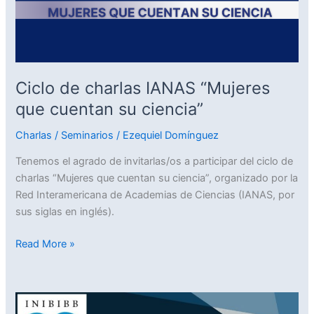
“Mujeres
que
cuentan
su
ciencia”
Ciclo de charlas IANAS “Mujeres
que cuentan su ciencia”
Charlas / Seminarios
/
Ezequiel Domínguez
Tenemos el agrado de invitarlas/os a participar del ciclo de
charlas “Mujeres que cuentan su ciencia”, organizado por la
Red Interamericana de Academias de Ciencias (IANAS, por
sus siglas en inglés).
Read More »
Ciclo